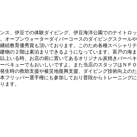
ンス、伊豆での体験ダイビング、伊豆海洋公園でのナイトロッ
。オープンウォーターダイバーコースのダイビングスクールや
継続教育優秀賞も頂いております。このため各種スペシャリテ
建物の２階は素泊まりできるようになっています。富戸の海ま
以上いる時、お店の前に置いてあるオリジナル炭焼きバーベキ
ーベキューでもおいしいですよ。また当店のスタッフはＮＰＯ
発生時の救助支援や被災地復興支援、ダイビング技術向上のた
本フリッパー選手権にも参加しており普段からトレーニングに
ります。