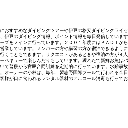
におすすめなダイビングツアーや伊豆の格安ダイビングライセ
、伊豆のダイビング情報、ポイント情報を毎日発信しています
ーズをメインに行っています。２００１年度にはＰＡＤＩから
営業しています。メンバーの方や講習の方が宿泊できるように
行くこともできます。リクエストがあるときや宿泊の方が４人
ーベキューで楽しんだりもしています。獲れたて新鮮お魚はバ
いて普段から官民合同訓練を定期的に行っています。水難事故
。オーナーの小林は、毎年、習志野国際プールで行われる全日
客様が口に食われるレンタル器材のアルコール消毒も行ってお