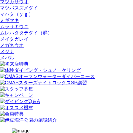
マツカサウオ
マツバスズメダイ
マハタ（ｙｇ）
ミギマキ
ムラサキウニ
ムレハタタテダイ（群）
メイタガレイ
メガネウオ
メジナ
メバル