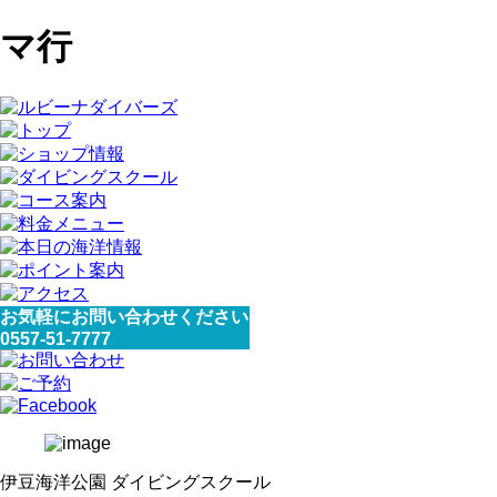
マ行
お気軽にお問い合わせください
0557-51-7777
伊豆海洋公園 ダイビングスクール