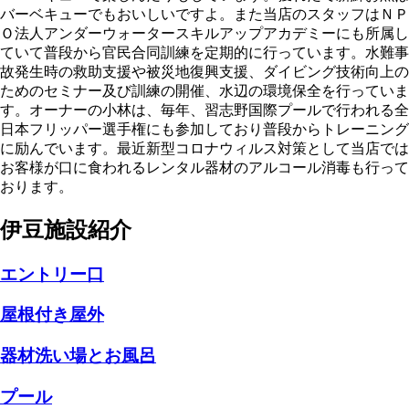
バーベキューでもおいしいですよ。また当店のスタッフはＮＰ
Ｏ法人アンダーウォータースキルアップアカデミーにも所属し
ていて普段から官民合同訓練を定期的に行っています。水難事
故発生時の救助支援や被災地復興支援、ダイビング技術向上の
ためのセミナー及び訓練の開催、水辺の環境保全を行っていま
す。オーナーの小林は、毎年、習志野国際プールで行われる全
日本フリッパー選手権にも参加しており普段からトレーニング
に励んでいます。最近新型コロナウィルス対策として当店では
お客様が口に食われるレンタル器材のアルコール消毒も行って
おります。
伊豆施設紹介
エントリー口
屋根付き屋外
器材洗い場とお風呂
プール