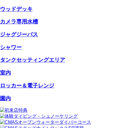
ウッドデッキ
カメラ専用水槽
ジャグジーバス
シャワー
タンクセッティングエリア
室内
ロッカー＆電子レンジ
園内