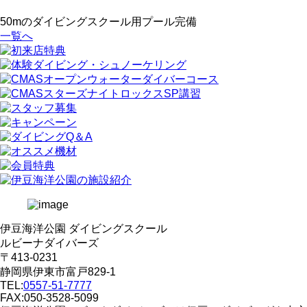
50mのダイビングスクール用プール完備
一覧へ
伊豆海洋公園 ダイビングスクール
ルビーナダイバーズ
〒413-0231
静岡県伊東市富戸829-1
TEL:
0557-51-7777
FAX:050-3528-5099