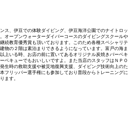
ンス、伊豆での体験ダイビング、伊豆海洋公園でのナイトロッ
。オープンウォーターダイバーコースのダイビングスクールや
継続教育優秀賞も頂いております。このため各種スペシャリテ
建物の２階は素泊まりできるようになっています。富戸の海ま
以上いる時、お店の前に置いてあるオリジナル炭焼きバーベキ
ーベキューでもおいしいですよ。また当店のスタッフはＮＰＯ
発生時の救助支援や被災地復興支援、ダイビング技術向上のた
本フリッパー選手権にも参加しており普段からトレーニングに
ります。