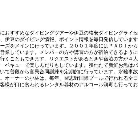
におすすめなダイビングツアーや伊豆の格安ダイビングライセ
、伊豆のダイビング情報、ポイント情報を毎日発信しています
ーズをメインに行っています。２００１年度にはＰＡＤＩから
営業しています。メンバーの方や講習の方が宿泊できるように
行くこともできます。リクエストがあるときや宿泊の方が４人
ーベキューで楽しんだりもしています。獲れたて新鮮お魚はバ
いて普段から官民合同訓練を定期的に行っています。水難事故
。オーナーの小林は、毎年、習志野国際プールで行われる全日
客様が口に食われるレンタル器材のアルコール消毒も行ってお