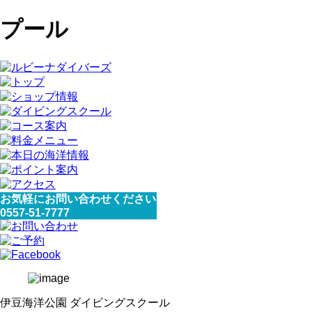
プール
お気軽にお問い合わせください
0557-51-7777
伊豆海洋公園 ダイビングスクール