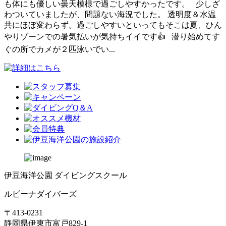
も体にも優しい曇天模様で過ごしやすかったです。 少しざ
わついていましたが、問題ない海況でした。 透明度＆水温
共にほぼ変わらず。過ごしやすいといってもそこは夏、ひん
やりゾーンでの暑気払いが気持ちイイです👍 潜り始めてす
ぐの所でカメが２匹泳いでい...
伊豆海洋公園 ダイビングスクール
ルビーナダイバーズ
〒413-0231
静岡県伊東市富戸829-1