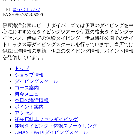
TEL:
0557-51-7777
FAX:050-3528-5099
伊豆海洋公園ルビーナダイバーズでは伊豆のダイビングを中
心におすすめなダイビングツアーや伊豆の格安ダイビングラ
イセンス、伊豆での体験ダイビング、伊豆海洋公園でのナイ
トロックス等ダイビングスクールを行っています。当店では
伊豆海洋情報の更新、伊豆のダイビング情報、ポイント情報
を発信しています。
トップ
ショップ情報
ダイビングスクール
コース案内
料金メニュー
本日の海洋情報
ポイント案内
アクセス
初来店特典ファンダイビング
体験ダイビング・体験スノーケリング
CMAS・PADIダイビングスクール