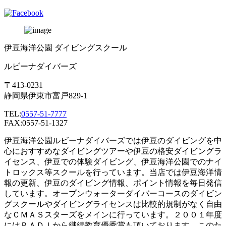
伊豆海洋公園 ダイビングスクール
ルビーナダイバーズ
〒413-0231
静岡県伊東市富戸829-1
TEL:
0557-51-7777
FAX:0557-51-1327
伊豆海洋公園ルビーナダイバーズでは伊豆のダイビングを中
心におすすめなダイビングツアーや伊豆の格安ダイビングラ
イセンス、伊豆での体験ダイビング、伊豆海洋公園でのナイ
トロックス等スクールを行っています。当店では伊豆海洋情
報の更新、伊豆のダイビング情報、ポイント情報を毎日発信
しています。オープンウォーターダイバーコースのダイビン
グスクールやダイビングライセンスは比較的規制がなく自由
なＣＭＡＳスターズをメインに行っています。２００１年度
にはＰＡＤＩから継続教育優秀賞も頂いております。このた