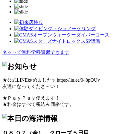
ネットで無料学科講習できます
★公式LINE始めました✨ https://lin.ee/048pQUv
友達になってくださ～い！
★ＰａｙＰａｙ使えます！
★料金はすべて税込み価格です。
０８.０７（金） クローズ５日目