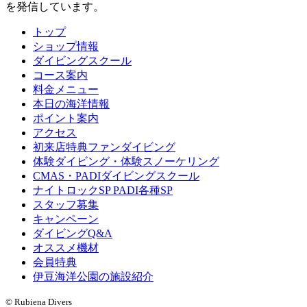
を発信しています。
トップ
ショップ情報
ダイビングスクール
コース案内
料金メニュー
本日の海洋情報
ポイント案内
アクセス
初来店特典ファンダイビング
体験ダイビング・体験スノーケリング
CMAS・PADIダイビングスクール
ナイトロックSP PADI各種SP
スタッフ募集
キャンペーン
ダイビングQ&A
オススメ機材
会員特典
伊豆海洋公園の施設紹介
© Rubiena Divers