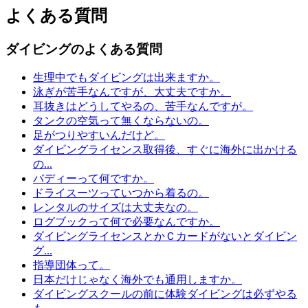
よくある質問
ダイビングのよくある質問
生理中でもダイビングは出来ますか。
泳ぎが苦手なんですが、大丈夫ですか。
耳抜きはどうしてやるの、苦手なんですが。
タンクの空気って無くならないの。
足がつりやすいんだけど。
ダイビングライセンス取得後、すぐに海外に出かける
の...
バディーって何ですか。
ドライスーツっていつから着るの。
レンタルのサイズは大丈夫なの。
ログブックって何で必要なんですか。
ダイビングライセンスとかＣカードがないとダイビン
グ...
指導団体って。
日本だけじゃなく海外でも通用しますか。
ダイビングスクールの前に体験ダイビングは必ずやる