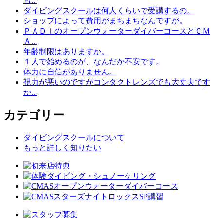
も...
ダイビングスクールは何人くらいで受講するの。
ショップによって費用がまちまちなんですが。
ＰＡＤＩのオープンウォーターダイバーコースとＣＭ
Ａ...
年齢制限はありますか。
１人で始めるのが、なんだか不安です。
体力に自信がありません。
視力が悪いのですがコンタクトレンズでも大丈夫です
か...
カテゴリー
ダイビングスクールについて
もっと詳しく知りたい