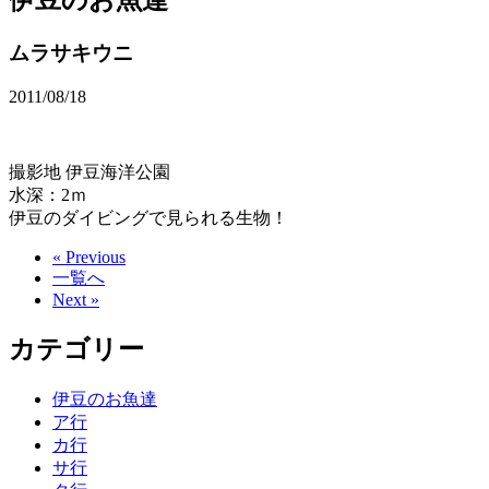
ムラサキウニ
2011/08/18
撮影地 伊豆海洋公園
水深：2ｍ
伊豆のダイビングで見られる生物！
« Previous
一覧へ
Next »
カテゴリー
伊豆のお魚達
ア行
カ行
サ行