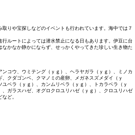
み取りや宝探しなどのイベントも行われています。海中では７
進行ルートによっては潜水禁止になる日もあります。伊豆に台
はなかなか静かにならず、せっかくやってきた珍しい生き物た
アンコウ、ウミテング（ｙｇ）、ヘラヤガラ（ｙｇ）、ミノカ
ギ、クダゴンベ、クマノミの産卵、メガネスズメダイ（ｙ
ツユベラ（ｙｇ）、カンムリベラ（ｙｇ）、トカラベラ（ｙ
）、ガラスハゼ、オグロクロユリハゼ（ｙｇ）、クロユリハゼ
どなど。