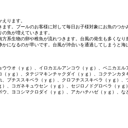
かえります。
きます。プールのお客様に対して毎日お子様対象にお魚のつか
りの魚が増えていきます。
南方系生物の卵や稚魚が流れつきます。台風の発生も多くなり
静かになるのが早いです。台風が沖合いを通過してしまうと海
ョウウオ（ｙｇ）、イロカエルアンコウ（ｙｇ）、ベニカエル
コ（ｙｇ）、タテジマキンチャクダイ（ｙｇ）、コクテンカタ
れ、ブチススキベラ（ｙｇ）、クロフチススキベラ（ｙｇ）、
ｇ）、コガネキュウセン（ｙｇ）、セジロノドグロベラ（ｙｇ
ボウ、ヨコシマクロダイ（ｙｇ）、アカハチハゼ（ｙｇ）、な