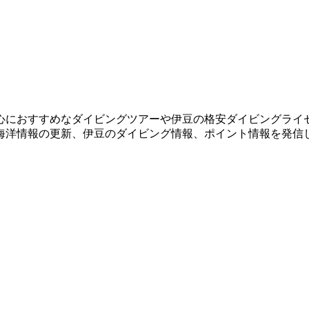
心におすすめなダイビングツアーや伊豆の格安ダイビングライ
海洋情報の更新、伊豆のダイビング情報、ポイント情報を発信