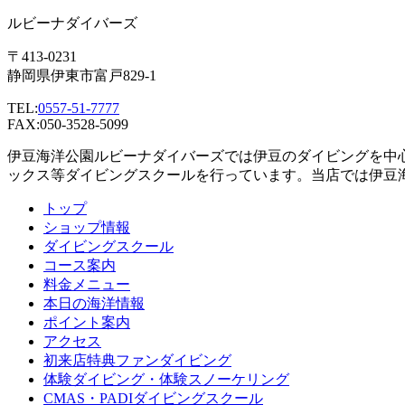
ルビーナダイバーズ
〒413-0231
静岡県伊東市富戸829-1
TEL:
0557-51-7777
FAX:050-3528-5099
伊豆海洋公園ルビーナダイバーズでは伊豆のダイビングを中
ックス等ダイビングスクールを行っています。当店では伊豆
トップ
ショップ情報
ダイビングスクール
コース案内
料金メニュー
本日の海洋情報
ポイント案内
アクセス
初来店特典ファンダイビング
体験ダイビング・体験スノーケリング
CMAS・PADIダイビングスクール