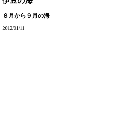
伊豆の海
８月から９月の海
2012/01/11