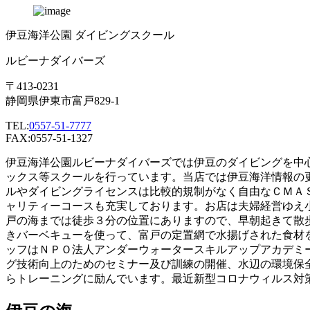
伊豆海洋公園 ダイビングスクール
ルビーナダイバーズ
〒413-0231
静岡県伊東市富戸829-1
TEL:
0557-51-7777
FAX:0557-51-1327
伊豆海洋公園ルビーナダイバーズでは伊豆のダイビングを中
ックス等スクールを行っています。当店では伊豆海洋情報の
ルやダイビングライセンスは比較的規制がなく自由なＣＭＡ
ャリティーコースも充実しております。お店は夫婦経営ゆえ
戸の海までは徒歩３分の位置にありますので、早朝起きて散
きバーベキューを使って、富戸の定置網で水揚げされた食材
ッフはＮＰＯ法人アンダーウォータースキルアップアカデミ
グ技術向上のためのセミナー及び訓練の開催、水辺の環境保
らトレーニングに励んでいます。最近新型コロナウィルス対