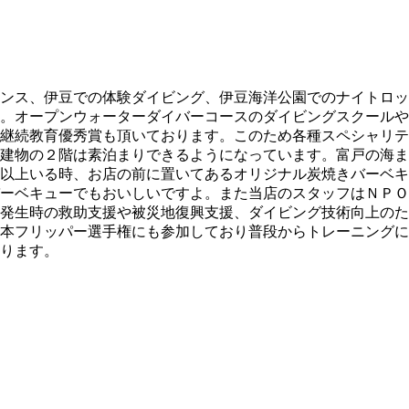
ンス、伊豆での体験ダイビング、伊豆海洋公園でのナイトロッ
。オープンウォーターダイバーコースのダイビングスクールや
継続教育優秀賞も頂いております。このため各種スペシャリテ
建物の２階は素泊まりできるようになっています。富戸の海ま
以上いる時、お店の前に置いてあるオリジナル炭焼きバーベキ
ーベキューでもおいしいですよ。また当店のスタッフはＮＰＯ
発生時の救助支援や被災地復興支援、ダイビング技術向上のた
本フリッパー選手権にも参加しており普段からトレーニングに
ります。