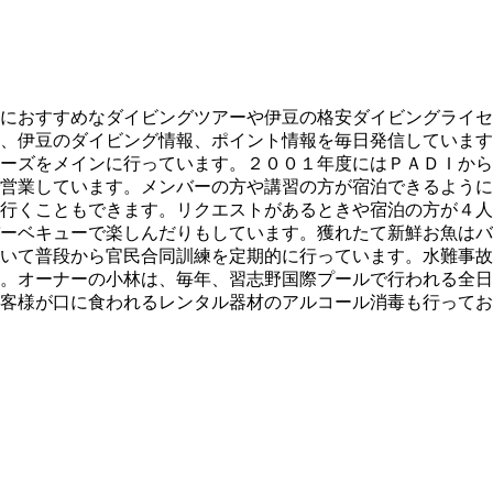
におすすめなダイビングツアーや伊豆の格安ダイビングライセ
、伊豆のダイビング情報、ポイント情報を毎日発信しています
ーズをメインに行っています。２００１年度にはＰＡＤＩから
営業しています。メンバーの方や講習の方が宿泊できるように
行くこともできます。リクエストがあるときや宿泊の方が４人
ーベキューで楽しんだりもしています。獲れたて新鮮お魚はバ
いて普段から官民合同訓練を定期的に行っています。水難事故
。オーナーの小林は、毎年、習志野国際プールで行われる全日
客様が口に食われるレンタル器材のアルコール消毒も行ってお