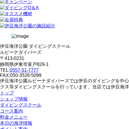
伊豆海洋公園 ダイビングスクール
ルビーナダイバーズ
〒413-0231
静岡県伊東市富戸829-1
TEL:
0557-51-7777
FAX:050-3528-5099
伊豆海洋公園ルビーナダイバーズでは伊豆のダイビングを中心
クス等ダイビングスクールを行っています。当店では伊豆海洋
トップ
ショップ情報
ダイビングスクール
コース案内
料金メニュー
本日の海洋情報