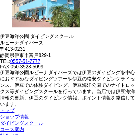
伊豆海洋公園 ダイビングスクール
ルビーナダイバーズ
〒413-0231
静岡県伊東市富戸829-1
TEL:
0557-51-7777
FAX:050-3528-5099
伊豆海洋公園ルビーナダイバーズでは伊豆のダイビングを中心
におすすめなダイビングツアーや伊豆の格安ダイビングライセ
ンス、伊豆での体験ダイビング、伊豆海洋公園でのナイトロッ
クス等ダイビングスクールを行っています。当店では伊豆海洋
情報の更新、伊豆のダイビング情報、ポイント情報を発信して
います。
トップ
ショップ情報
ダイビングスクール
コース案内