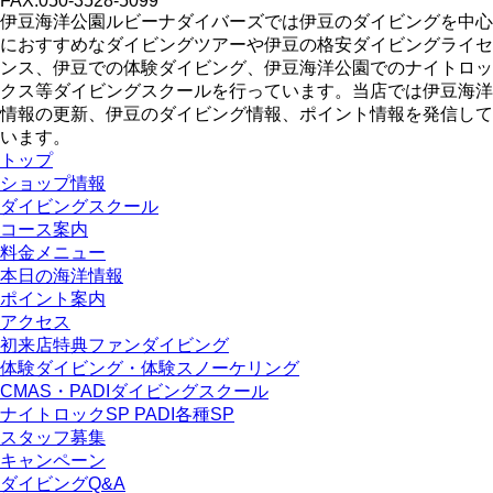
FAX:050-3528-5099
伊豆海洋公園ルビーナダイバーズでは伊豆のダイビングを中心
におすすめなダイビングツアーや伊豆の格安ダイビングライセ
ンス、伊豆での体験ダイビング、伊豆海洋公園でのナイトロッ
クス等ダイビングスクールを行っています。当店では伊豆海洋
情報の更新、伊豆のダイビング情報、ポイント情報を発信して
います。
トップ
ショップ情報
ダイビングスクール
コース案内
料金メニュー
本日の海洋情報
ポイント案内
アクセス
初来店特典ファンダイビング
体験ダイビング・体験スノーケリング
CMAS・PADIダイビングスクール
ナイトロックSP PADI各種SP
スタッフ募集
キャンペーン
ダイビングQ&A