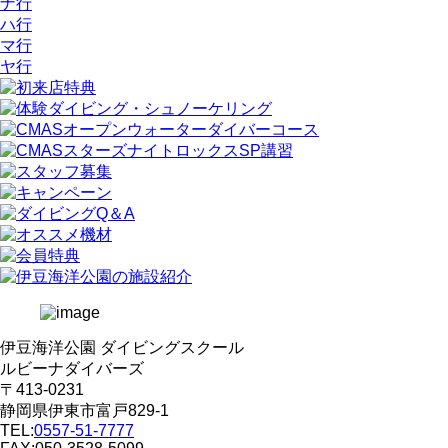
ナ行
ハ行
マ行
ヤ行
伊豆海洋公園 ダイビングスクール
ルビーナダイバーズ
〒413-0231
静岡県伊東市富戸829-1
TEL:
0557-51-7777