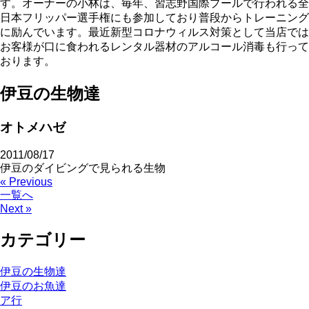
す。オーナーの小林は、毎年、習志野国際プールで行われる全
日本フリッパー選手権にも参加しており普段からトレーニング
に励んでいます。最近新型コロナウィルス対策として当店では
お客様が口に食われるレンタル器材のアルコール消毒も行って
おります。
伊豆の生物達
オトメハゼ
2011/08/17
伊豆のダイビングで見られる生物
« Previous
一覧へ
Next »
カテゴリー
伊豆の生物達
伊豆のお魚達
ア行