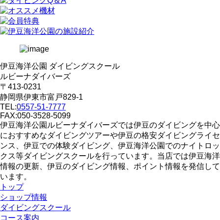
伊豆海洋公園 ダイビングスクール
ルビーナダイバーズ
〒413-0231
静岡県伊東市富戸829-1
TEL:
0557-51-7777
FAX:050-3528-5099
伊豆海洋公園ルビーナダイバーズでは伊豆のダイビングを中心
におすすめなダイビングツアーや伊豆の格安ダイビングライセ
ンス、伊豆での体験ダイビング、伊豆海洋公園でのナイトロッ
クス等ダイビングスクールを行っています。当店では伊豆海洋
情報の更新、伊豆のダイビング情報、ポイント情報を発信して
います。
トップ
ショップ情報
ダイビングスクール
コース案内