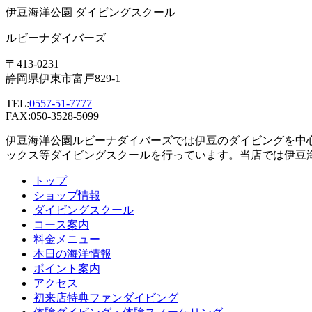
伊豆海洋公園 ダイビングスクール
ルビーナダイバーズ
〒413-0231
静岡県伊東市富戸829-1
TEL:
0557-51-7777
FAX:050-3528-5099
伊豆海洋公園ルビーナダイバーズでは伊豆のダイビングを中
ックス等ダイビングスクールを行っています。当店では伊豆
トップ
ショップ情報
ダイビングスクール
コース案内
料金メニュー
本日の海洋情報
ポイント案内
アクセス
初来店特典ファンダイビング