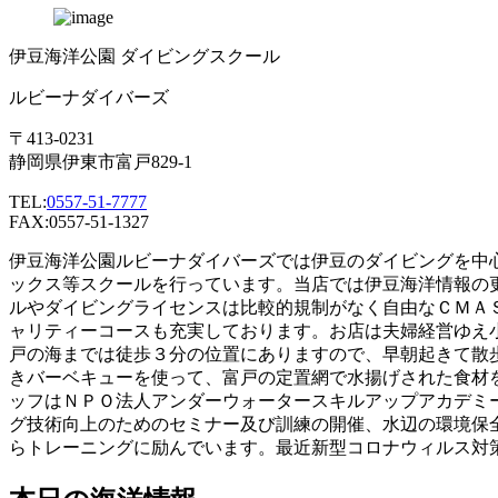
伊豆海洋公園 ダイビングスクール
ルビーナダイバーズ
〒413-0231
静岡県伊東市富戸829-1
TEL:
0557-51-7777
FAX:0557-51-1327
伊豆海洋公園ルビーナダイバーズでは伊豆のダイビングを中
ックス等スクールを行っています。当店では伊豆海洋情報の
ルやダイビングライセンスは比較的規制がなく自由なＣＭＡ
ャリティーコースも充実しております。お店は夫婦経営ゆえ
戸の海までは徒歩３分の位置にありますので、早朝起きて散
きバーベキューを使って、富戸の定置網で水揚げされた食材
ッフはＮＰＯ法人アンダーウォータースキルアップアカデミ
グ技術向上のためのセミナー及び訓練の開催、水辺の環境保
らトレーニングに励んでいます。最近新型コロナウィルス対