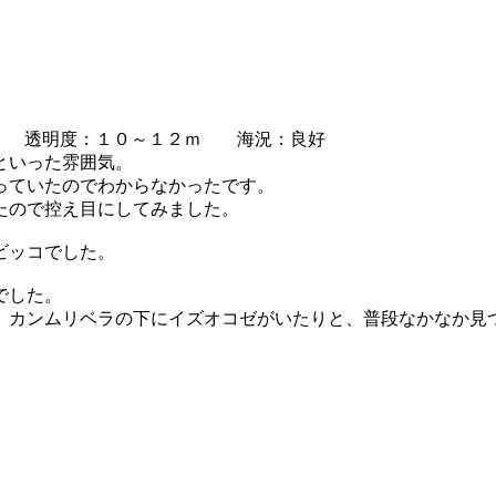
 透明度：１０～１２ｍ 海況：良好
といった雰囲気。
っていたのでわからなかったです。
たので控え目にしてみました。
ビッコでした。
でした。
、カンムリベラの下にイズオコゼがいたりと、普段なかなか見