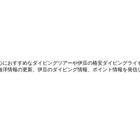
心におすすめなダイビングツアーや伊豆の格安ダイビングライ
海洋情報の更新、伊豆のダイビング情報、ポイント情報を発信