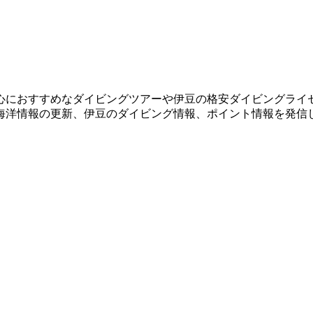
心におすすめなダイビングツアーや伊豆の格安ダイビングライ
海洋情報の更新、伊豆のダイビング情報、ポイント情報を発信