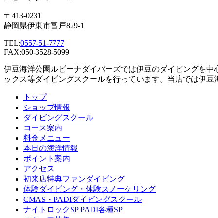
〒413-0231
静岡県伊東市富戸829-1
TEL:
0557-51-7777
FAX:050-3528-5099
伊豆海洋公園ルビーナダイバーズでは伊豆のダイビングを中
ックス等ダイビングスクールを行っています。当店では伊豆
トップ
ショップ情報
ダイビングスクール
コース案内
料金メニュー
本日の海洋情報
ポイント案内
アクセス
初来店特典ファンダイビング
体験ダイビング・体験スノーケリング
CMAS・PADIダイビングスクール
ナイトロックSP PADI各種SP