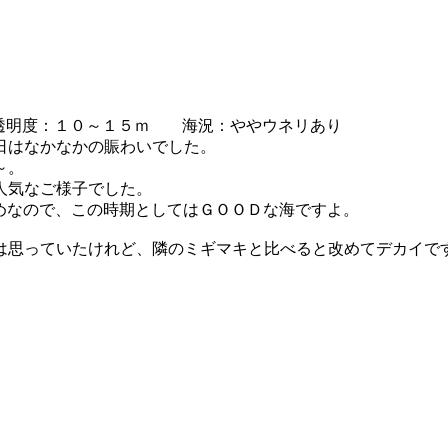
明度：１０～１５ｍ 海況：ややウネリあり
日はなかなかの賑わいでした。
～。
人気なご様子でした。
めなので、この時期としてはＧＯＯＤな海ですよ。
は思っていたけれど、隣のミギマキと比べると改めてデカイで