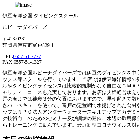
伊豆海洋公園 ダイビングスクール
ルビーナダイバーズ
〒413-0231
静岡県伊東市富戸829-1
TEL:
0557-51-7777
FAX:0557-51-1327
伊豆海洋公園ルビーナダイバーズでは伊豆のダイビングを中
ックス等スクールを行っています。当店では伊豆海洋情報の
ルやダイビングライセンスは比較的規制がなく自由なＣＭＡ
ャリティーコースも充実しております。お店は夫婦経営ゆえ
戸の海までは徒歩３分の位置にありますので、早朝起きて散
きバーベキューを使って、富戸の定置網で水揚げされた食材
ッフはＮＰＯ法人アンダーウォータースキルアップアカデミ
グ技術向上のためのセミナー及び訓練の開催、水辺の環境保
らトレーニングに励んでいます。最近新型コロナウィルス対