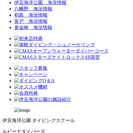
伊豆海洋公園 海況情報
八幡野 海況情報
初島 海況情報
富戸 海況情報
黄金崎 海況情報
伊豆海洋公園 ダイビングスクール
ルビーナダイバーズ