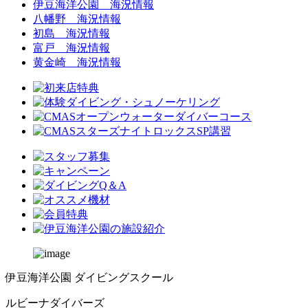
伊豆海洋公園 海況情報
八幡野 海況情報
初島 海況情報
富戸 海況情報
黄金崎 海況情報
伊豆海洋公園 ダイビングスクール
ルビーナダイバーズ