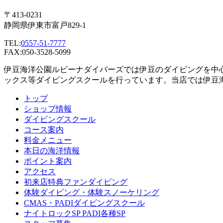
〒413-0231
静岡県伊東市富戸829-1
TEL:
0557-51-7777
FAX:050-3528-5099
伊豆海洋公園ルビーナダイバーズでは伊豆のダイビングを中
ックス等ダイビングスクールを行っています。当店では伊豆
トップ
ショップ情報
ダイビングスクール
コース案内
料金メニュー
本日の海洋情報
ポイント案内
アクセス
初来店特典ファンダイビング
体験ダイビング・体験スノーケリング
CMAS・PADIダイビングスクール
ナイトロックSP PADI各種SP