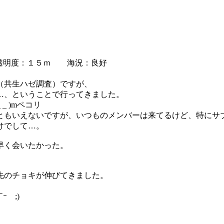
透明度：１５ｍ 海況：良好
（共生ハゼ調査）ですが、
…、ということで行ってきました。
 )mペコリ
ともいえないですが、いつものメンバーは来てるけど、特にサ
けでして…。
早く会いたかった。
先のチョキが伸びてきました。
￣;)