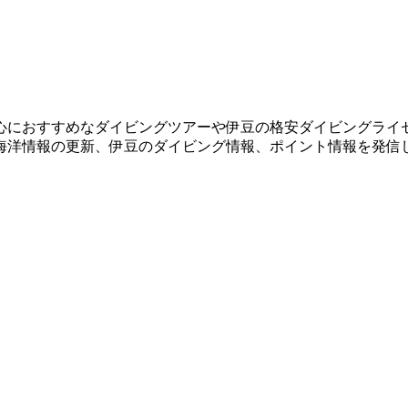
心におすすめなダイビングツアーや伊豆の格安ダイビングライ
海洋情報の更新、伊豆のダイビング情報、ポイント情報を発信