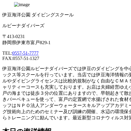
伊豆海洋公園 ダイビングスクール
ルビーナダイバーズ
〒413-0231
静岡県伊東市富戸829-1
TEL:
0557-51-7777
FAX:0557-51-1327
伊豆海洋公園ルビーナダイバーズでは伊豆のダイビングを中
ックス等スクールを行っています。当店では伊豆海洋情報の
ルやダイビングライセンスは比較的規制がなく自由なＣＭＡ
ャリティーコースも充実しております。お店は夫婦経営ゆえ
戸の海までは徒歩３分の位置にありますので、早朝起きて散
きバーベキューを使って、富戸の定置網で水揚げされた食材
ッフはＮＰＯ法人アンダーウォータースキルアップアカデミ
グ技術向上のためのセミナー及び訓練の開催、水辺の環境保
らトレーニングに励んでいます。最近新型コロナウィルス対