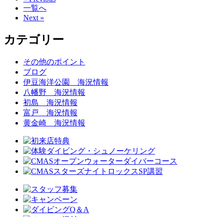
一覧へ
Next »
カテゴリー
その他のポイント
ブログ
伊豆海洋公園 海況情報
八幡野 海況情報
初島 海況情報
富戸 海況情報
黄金崎 海況情報