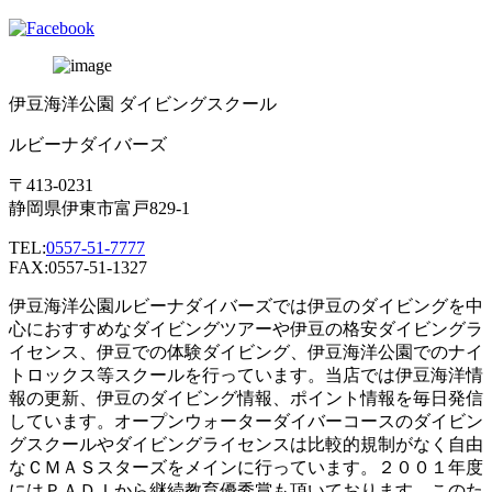
伊豆海洋公園 ダイビングスクール
ルビーナダイバーズ
〒413-0231
静岡県伊東市富戸829-1
TEL:
0557-51-7777
FAX:0557-51-1327
伊豆海洋公園ルビーナダイバーズでは伊豆のダイビングを中
心におすすめなダイビングツアーや伊豆の格安ダイビングラ
イセンス、伊豆での体験ダイビング、伊豆海洋公園でのナイ
トロックス等スクールを行っています。当店では伊豆海洋情
報の更新、伊豆のダイビング情報、ポイント情報を毎日発信
しています。オープンウォーターダイバーコースのダイビン
グスクールやダイビングライセンスは比較的規制がなく自由
なＣＭＡＳスターズをメインに行っています。２００１年度
にはＰＡＤＩから継続教育優秀賞も頂いております。このた