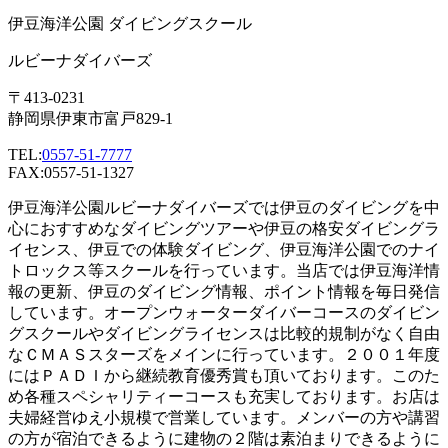
伊豆海洋公園 ダイビングスクール
ルビーナダイバーズ
〒413-0231
静岡県伊東市富戸829-1
TEL:
0557-51-7777
FAX:0557-51-1327
伊豆海洋公園ルビーナダイバーズでは伊豆のダイビングを中
心におすすめなダイビングツアーや伊豆の格安ダイビングラ
イセンス、伊豆での体験ダイビング、伊豆海洋公園でのナイ
トロックス等スクールを行っています。当店では伊豆海洋情
報の更新、伊豆のダイビング情報、ポイント情報を毎日発信
しています。オープンウォーターダイバーコースのダイビン
グスクールやダイビングライセンスは比較的規制がなく自由
なＣＭＡＳスターズをメインに行っています。２００１年度
にはＰＡＤＩから継続教育優秀賞も頂いております。このた
め各種スペシャリティーコースも充実しております。お店は
夫婦経営ゆえ小規模で営業しています。メンバーの方や講習
の方が宿泊できるように建物の２階は素泊まりできるように