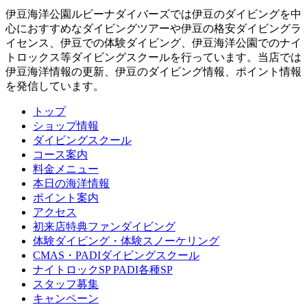
伊豆海洋公園ルビーナダイバーズでは伊豆のダイビングを中
心におすすめなダイビングツアーや伊豆の格安ダイビングラ
イセンス、伊豆での体験ダイビング、伊豆海洋公園でのナイ
トロックス等ダイビングスクールを行っています。当店では
伊豆海洋情報の更新、伊豆のダイビング情報、ポイント情報
を発信しています。
トップ
ショップ情報
ダイビングスクール
コース案内
料金メニュー
本日の海洋情報
ポイント案内
アクセス
初来店特典ファンダイビング
体験ダイビング・体験スノーケリング
CMAS・PADIダイビングスクール
ナイトロックSP PADI各種SP
スタッフ募集
キャンペーン