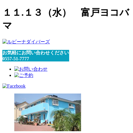
１１.１３（水） 富戸ヨコバ
マ
お気軽にお問い合わせください
0557-51-7777