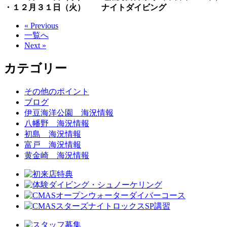
・１２月３１日（火）
ナイトダイビング
« Previous
一覧へ
Next »
カテゴリー
その他のポイント
ブログ
伊豆海洋公園 海況情報
八幡野 海況情報
初島 海況情報
富戸 海況情報
黄金崎 海況情報