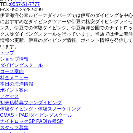
TEL:
0557-51-7777
FAX:050-3528-5099
伊豆海洋公園ルビーナダイバーズでは伊豆のダイビングを中心
におすすめなダイビングツアーや伊豆の格安ダイビングライセ
ンス、伊豆での体験ダイビング、伊豆海洋公園でのナイトロッ
クス等ダイビングスクールを行っています。当店では伊豆海洋
情報の更新、伊豆のダイビング情報、ポイント情報を発信して
います。
トップ
ショップ情報
ダイビングスクール
コース案内
料金メニュー
本日の海洋情報
ポイント案内
アクセス
初来店特典ファンダイビング
体験ダイビング・体験スノーケリング
CMAS・PADIダイビングスクール
ナイトロックSP PADI各種SP
スタッフ募集