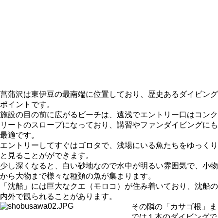
菖蒲沢は東伊豆の最南端に位置しており、歴史あるダイビング
ポイントです。
施設の目の前に広がるビーチは、遠浅でエントリー口はコンク
リートのスロープになっており、講習やファンダイビングにも
最適です。
エントリーしてすぐはゴロタで、浅場にいる魚たちをゆっくり
と見ることがができます。
少し深くなると、白い砂地なので水中が明るい雰囲気で、小物
から大物まで様々な種類の魚が集まります。
「沈船」には巨大なクエ（モロコ）が住み着いており、沈船の
内外で観られることがあります。
その隣の「カサゴ根」ま
では１本のダイビングで