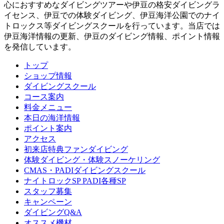
心におすすめなダイビングツアーや伊豆の格安ダイビングラ
イセンス、伊豆での体験ダイビング、伊豆海洋公園でのナイ
トロックス等ダイビングスクールを行っています。当店では
伊豆海洋情報の更新、伊豆のダイビング情報、ポイント情報
を発信しています。
トップ
ショップ情報
ダイビングスクール
コース案内
料金メニュー
本日の海洋情報
ポイント案内
アクセス
初来店特典ファンダイビング
体験ダイビング・体験スノーケリング
CMAS・PADIダイビングスクール
ナイトロックSP PADI各種SP
スタッフ募集
キャンペーン
ダイビングQ&A
オススメ機材