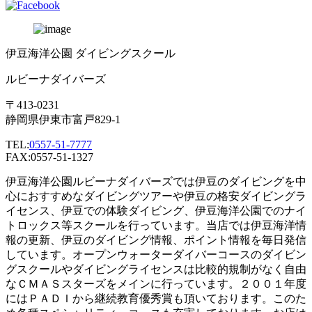
伊豆海洋公園 ダイビングスクール
ルビーナダイバーズ
〒413-0231
静岡県伊東市富戸829-1
TEL:
0557-51-7777
FAX:0557-51-1327
伊豆海洋公園ルビーナダイバーズでは伊豆のダイビングを中
心におすすめなダイビングツアーや伊豆の格安ダイビングラ
イセンス、伊豆での体験ダイビング、伊豆海洋公園でのナイ
トロックス等スクールを行っています。当店では伊豆海洋情
報の更新、伊豆のダイビング情報、ポイント情報を毎日発信
しています。オープンウォーターダイバーコースのダイビン
グスクールやダイビングライセンスは比較的規制がなく自由
なＣＭＡＳスターズをメインに行っています。２００１年度
にはＰＡＤＩから継続教育優秀賞も頂いております。このた