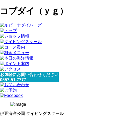
コブダイ（ｙｇ）
お気軽にお問い合わせください
0557-51-7777
伊豆海洋公園 ダイビングスクール