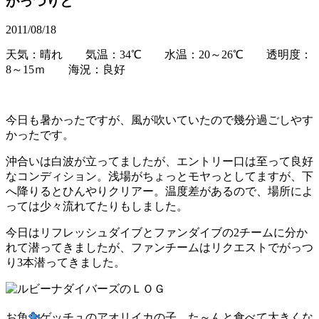
がっつりと
2011/08/18
天気：晴れ 気温：34℃ 水温：20～26℃ 透明度：
8～15ｍ 海況：良好
今日も暑かったですが、風が吹いていたので幾分過ごしやす
かったです。
沖合いは白波が立ってましたが、エントリー口は至って良好
なコンディション。浅場がちょっとモヤっとしてますが、下
へ降りるとひんやりクリアー。温度差があるので、場所によ
っては少々流れてたりもしました。
今日はリフレッシュダイブとファンダイブの2チームに分か
れて潜ってきましたが、ファンチームはリクエストでがっつ
り3本潜ってきました。
お魚
ゲッチュのアオリイカの子。た～んと食べて大きくな