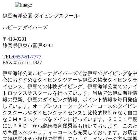
伊豆海洋公園 ダイビングスクール
ルビーナダイバーズ
〒413-0231
静岡県伊東市富戸829-1
TEL:
0557-51-7777
FAX:0557-51-1327
伊豆海洋公園ルビーナダイバーズでは伊豆のダイビングを中
心におすすめなダイビングツアーや伊豆の格安ダイビングラ
イセンス、伊豆での体験ダイビング、伊豆海洋公園でのナイ
トロックス等スクールを行っています。当店では伊豆海洋情
報の更新、伊豆のダイビング情報、ポイント情報を毎日発信
しています。オープンウォーターダイバーコースのダイビン
グスクールやダイビングライセンスは比較的規制がなく自由
なＣＭＡＳスターズをメインに行っています。２００１年度
にはＰＡＤＩから継続教育優秀賞も頂いております。このた
め各種スペシャリティーコースも充実しております。お店は
夫婦経営ゆえ小規模で営業しています。メンバーの方や講習