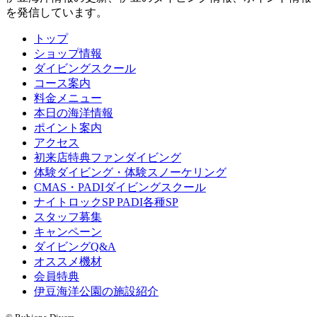
を発信しています。
トップ
ショップ情報
ダイビングスクール
コース案内
料金メニュー
本日の海洋情報
ポイント案内
アクセス
初来店特典ファンダイビング
体験ダイビング・体験スノーケリング
CMAS・PADIダイビングスクール
ナイトロックSP PADI各種SP
スタッフ募集
キャンペーン
ダイビングQ&A
オススメ機材
会員特典
伊豆海洋公園の施設紹介