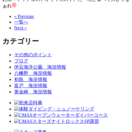
ぁれ
« Previous
一覧へ
Next »
カテゴリー
その他のポイント
ブログ
伊豆海洋公園 海況情報
八幡野 海況情報
初島 海況情報
富戸 海況情報
黄金崎 海況情報