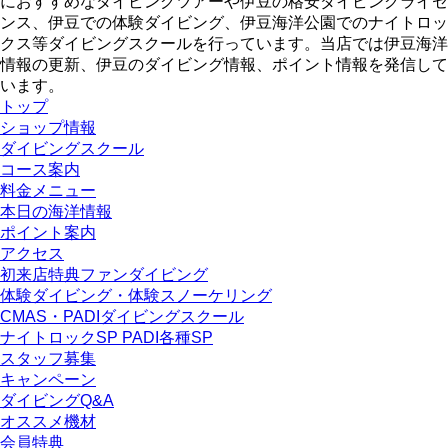
におすすめなダイビングツアーや伊豆の格安ダイビングライセ
ンス、伊豆での体験ダイビング、伊豆海洋公園でのナイトロッ
クス等ダイビングスクールを行っています。当店では伊豆海洋
情報の更新、伊豆のダイビング情報、ポイント情報を発信して
います。
トップ
ショップ情報
ダイビングスクール
コース案内
料金メニュー
本日の海洋情報
ポイント案内
アクセス
初来店特典ファンダイビング
体験ダイビング・体験スノーケリング
CMAS・PADIダイビングスクール
ナイトロックSP PADI各種SP
スタッフ募集
キャンペーン
ダイビングQ&A
オススメ機材
会員特典