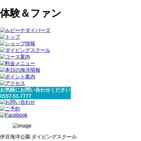
体験＆ファン
お気軽にお問い合わせください
0557-51-7777
伊豆海洋公園 ダイビングスクール