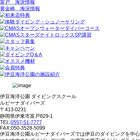
富戸 海況情報
黄金崎 海況情報
伊豆海洋公園 ダイビングスクール
ルビーナダイバーズ
〒413-0231
静岡県伊東市富戸829-1
TEL:
0557-51-7777
FAX:050-3528-5099
伊豆海洋公園ルビーナダイバーズでは伊豆のダイビングを中心