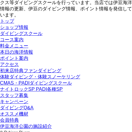
クス等ダイビングスクールを行っています。当店では伊豆海洋
情報の更新、伊豆のダイビング情報、ポイント情報を発信して
います。
トップ
ショップ情報
ダイビングスクール
コース案内
料金メニュー
本日の海洋情報
ポイント案内
アクセス
初来店特典ファンダイビング
体験ダイビング・体験スノーケリング
CMAS・PADIダイビングスクール
ナイトロックSP PADI各種SP
スタッフ募集
キャンペーン
ダイビングQ&A
オススメ機材
会員特典
伊豆海洋公園の施設紹介