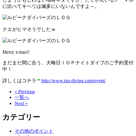
に比べてキヘリは滅多にいないんですよ～。
クエがヒマそうでしたｗ
Merry x
mas!!
‘
まだまだ間に合う。大晦日ＩＯＰナイトダイブのご予約受付
中！
詳しくはコチラ
http://www.izu-diving.com/event/
« Previous
一覧へ
Next »
カテゴリー
その他のポイント