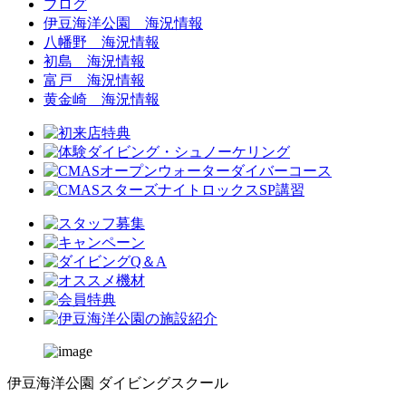
ブログ
伊豆海洋公園 海況情報
八幡野 海況情報
初島 海況情報
富戸 海況情報
黄金崎 海況情報
伊豆海洋公園 ダイビングスクール