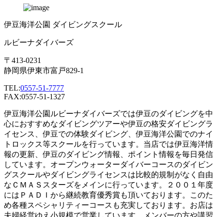
伊豆海洋公園 ダイビングスクール
ルビーナダイバーズ
〒413-0231
静岡県伊東市富戸829-1
TEL:
0557-51-7777
FAX:0557-51-1327
伊豆海洋公園ルビーナダイバーズでは伊豆のダイビングを中
心におすすめなダイビングツアーや伊豆の格安ダイビングラ
イセンス、伊豆での体験ダイビング、伊豆海洋公園でのナイ
トロックス等スクールを行っています。当店では伊豆海洋情
報の更新、伊豆のダイビング情報、ポイント情報を毎日発信
しています。オープンウォーターダイバーコースのダイビン
グスクールやダイビングライセンスは比較的規制がなく自由
なＣＭＡＳスターズをメインに行っています。２００１年度
にはＰＡＤＩから継続教育優秀賞も頂いております。このた
め各種スペシャリティーコースも充実しております。お店は
夫婦経営ゆえ小規模で営業しています。メンバーの方や講習