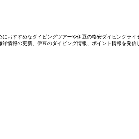
心におすすめなダイビングツアーや伊豆の格安ダイビングライ
海洋情報の更新、伊豆のダイビング情報、ポイント情報を発信