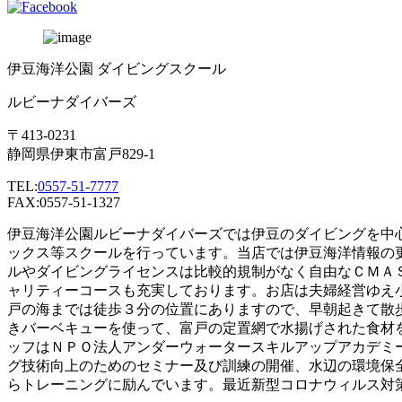
伊豆海洋公園 ダイビングスクール
ルビーナダイバーズ
〒413-0231
静岡県伊東市富戸829-1
TEL:
0557-51-7777
FAX:0557-51-1327
伊豆海洋公園ルビーナダイバーズでは伊豆のダイビングを中
ックス等スクールを行っています。当店では伊豆海洋情報の
ルやダイビングライセンスは比較的規制がなく自由なＣＭＡ
ャリティーコースも充実しております。お店は夫婦経営ゆえ
戸の海までは徒歩３分の位置にありますので、早朝起きて散
きバーベキューを使って、富戸の定置網で水揚げされた食材
ッフはＮＰＯ法人アンダーウォータースキルアップアカデミ
グ技術向上のためのセミナー及び訓練の開催、水辺の環境保
らトレーニングに励んでいます。最近新型コロナウィルス対