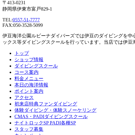
〒413-0231
静岡県伊東市富戸829-1
TEL:
0557-51-7777
FAX:050-3528-5099
伊豆海洋公園ルビーナダイバーズでは伊豆のダイビングを中
ックス等ダイビングスクールを行っています。当店では伊豆
トップ
ショップ情報
ダイビングスクール
コース案内
料金メニュー
本日の海洋情報
ポイント案内
アクセス
初来店特典ファンダイビング
体験ダイビング・体験スノーケリング
CMAS・PADIダイビングスクール
ナイトロックSP PADI各種SP
スタッフ募集