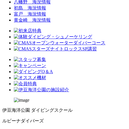
八幡野 海況情報
初島 海況情報
富戸 海況情報
黄金崎 海況情報
伊豆海洋公園 ダイビングスクール
ルビーナダイバーズ