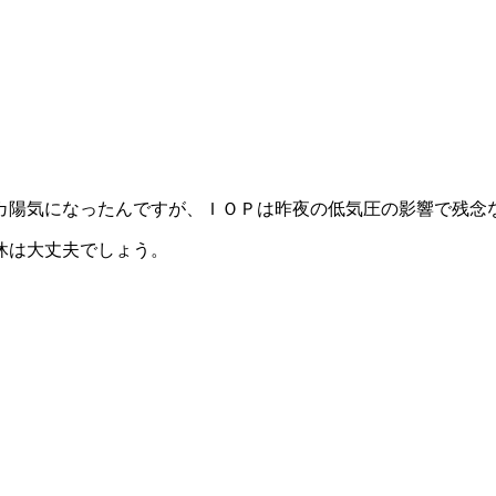
カ陽気になったんですが、ＩＯＰは昨夜の低気圧の影響で残念
休は大丈夫でしょう。