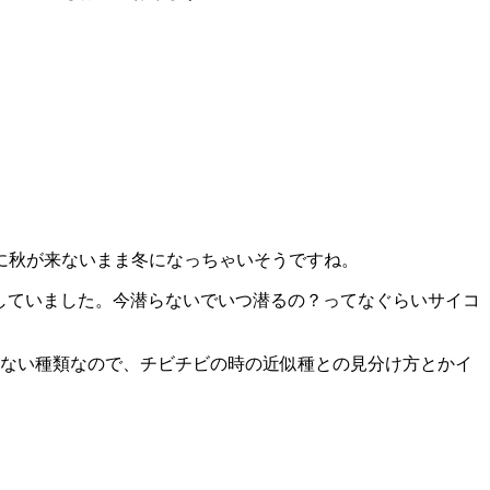
に秋が来ないまま冬になっちゃいそうですね。
していました。今潜らないでいつ潜るの？ってなぐらいサイコ
とない種類なので、チビチビの時の近似種との見分け方とかイ