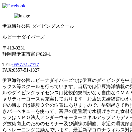
伊豆海洋公園 ダイビングスクール
ルビーナダイバーズ
〒413-0231
静岡県伊東市富戸829-1
TEL:
0557-51-7777
FAX:0557-51-1327
伊豆海洋公園ルビーナダイバーズでは伊豆のダイビングを中
ックス等スクールを行っています。当店では伊豆海洋情報の
ルやダイビングライセンスは比較的規制がなく自由なＣＭＡ
ャリティーコースも充実しております。お店は夫婦経営ゆえ
戸の海までは徒歩３分の位置にありますので、早朝起きて散
きバーベキューを使って、富戸の定置網で水揚げされた食材
ッフはＮＰＯ法人アンダーウォータースキルアップアカデミ
グ技術向上のためのセミナー及び訓練の開催、水辺の環境保
らトレーニングに励んでいます。最近新型コロナウィルス対