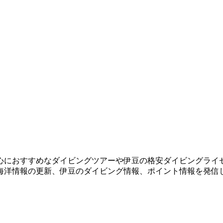
心におすすめなダイビングツアーや伊豆の格安ダイビングライ
海洋情報の更新、伊豆のダイビング情報、ポイント情報を発信