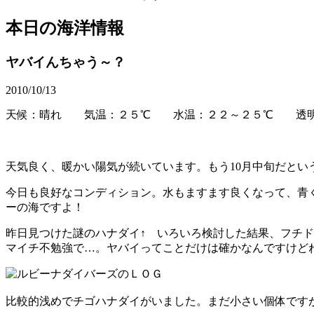
本日の海洋情報
ヤバイんちゃう～？
2010/10/13
天候：晴れ 気温：２５℃ 水温：２２～２５℃ 透明
天気良く、暖かい陽気が続いています。もう10月中旬だと
今日も良好なコンディション。水もますます良くなって、青
ーの海ですよ！
昨日見つけた謎のハナダイ↑ いろいろ検討した結果、フチ
マイチ不勉強で…。ヤバイってことだけは確かなんですけどねぇ(
比較的浅めでチゴハナダイがいました。まだ小さい個体です