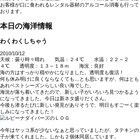
お客様が口に食われるレンタル器材のアルコール消毒も行って
おります。
本日の海洋情報
わくわくしちゃう
2010/10/12
天候：曇り時々晴れ 気温：２４℃ 水温：２２～２
４℃ 透明度：１３～１８ｍ 海況：良好
海の方はすっかり穏やかになりました。透明度も復活！
何も休み明けに良くならなくても…とも思いますが、何はとも
あれベストシーズンらしい良い海でした。
海況が落ち着いてきたので、新しい子がいろいろ見つかるよう
になってきました。今日は新ネタ盛りだくさん。
今後も潜るたびに新しい発見がありそうで、明日もすごーく楽
しみになってきました！
今年はヤッコ系が少ないなぁと思っていましたが、タテキンの
子が来てくれました。しかも２個体同居しています。