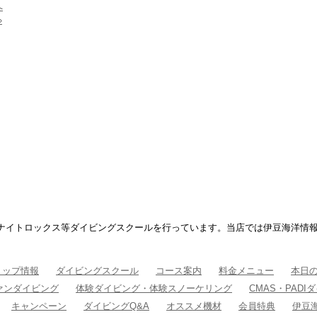
へ
»
ナイトロックス等ダイビングスクールを行っています。当店では伊豆海洋情
ョップ情報
ダイビングスクール
コース案内
料金メニュー
本日
ァンダイビング
体験ダイビング・体験スノーケリング
CMAS・PAD
キャンペーン
ダイビングQ&A
オススメ機材
会員特典
伊豆