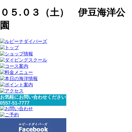
０５.０３（土） 伊豆海洋公
園
お気軽にお問い合わせください
0557-51-7777