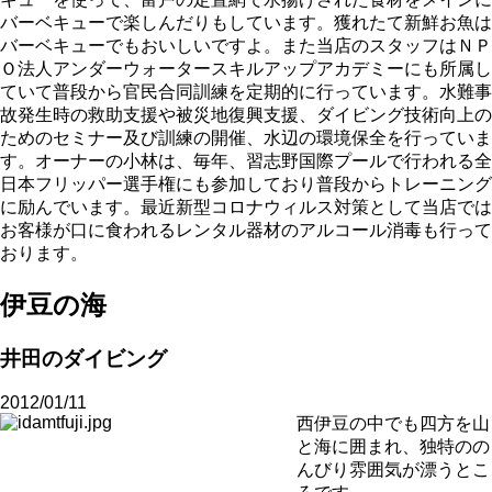
バーベキューで楽しんだりもしています。獲れたて新鮮お魚は
バーベキューでもおいしいですよ。また当店のスタッフはＮＰ
Ｏ法人アンダーウォータースキルアップアカデミーにも所属し
ていて普段から官民合同訓練を定期的に行っています。水難事
故発生時の救助支援や被災地復興支援、ダイビング技術向上の
ためのセミナー及び訓練の開催、水辺の環境保全を行っていま
す。オーナーの小林は、毎年、習志野国際プールで行われる全
日本フリッパー選手権にも参加しており普段からトレーニング
に励んでいます。最近新型コロナウィルス対策として当店では
お客様が口に食われるレンタル器材のアルコール消毒も行って
おります。
伊豆の海
井田のダイビング
2012/01/11
西伊豆の中でも四方を山
と海に囲まれ、独特のの
んびり雰囲気が漂うとこ