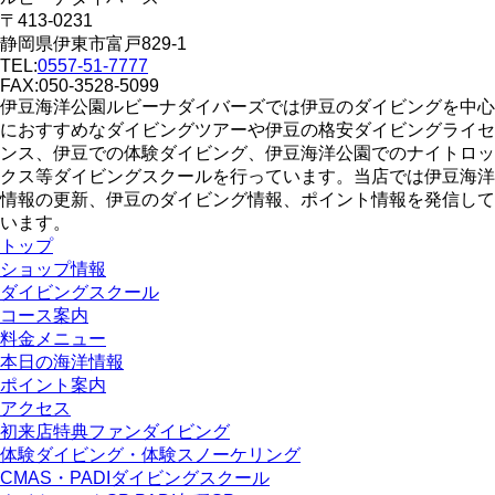
〒413-0231
静岡県伊東市富戸829-1
TEL:
0557-51-7777
FAX:050-3528-5099
伊豆海洋公園ルビーナダイバーズでは伊豆のダイビングを中心
におすすめなダイビングツアーや伊豆の格安ダイビングライセ
ンス、伊豆での体験ダイビング、伊豆海洋公園でのナイトロッ
クス等ダイビングスクールを行っています。当店では伊豆海洋
情報の更新、伊豆のダイビング情報、ポイント情報を発信して
います。
トップ
ショップ情報
ダイビングスクール
コース案内
料金メニュー
本日の海洋情報
ポイント案内
アクセス
初来店特典ファンダイビング
体験ダイビング・体験スノーケリング
CMAS・PADIダイビングスクール