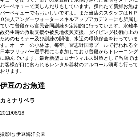
バーベキューで楽しんだりもしています。獲れたて新鮮お魚は
バーベキューでもおいしいですよ。また当店のスタッフはＮＰ
Ｏ法人アンダーウォータースキルアップアカデミーにも所属し
ていて普段から官民合同訓練を定期的に行っています。水難事
故発生時の救助支援や被災地復興支援、ダイビング技術向上の
ためのセミナー及び訓練の開催、水辺の環境保全を行っていま
す。オーナーの小林は、毎年、習志野国際プールで行われる全
日本フリッパー選手権にも参加しており普段からトレーニング
に励んでいます。最近新型コロナウィルス対策として当店では
お客様が口に食われるレンタル器材のアルコール消毒も行って
おります。
伊豆のお魚達
カミナリベラ
2011/08/18
撮影地 伊豆海洋公園