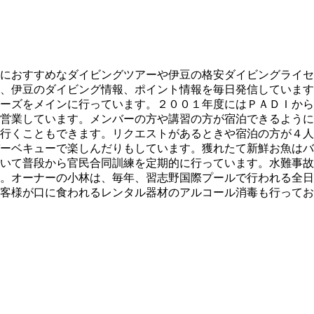
におすすめなダイビングツアーや伊豆の格安ダイビングライセ
、伊豆のダイビング情報、ポイント情報を毎日発信しています
ーズをメインに行っています。２００１年度にはＰＡＤＩから
営業しています。メンバーの方や講習の方が宿泊できるように
行くこともできます。リクエストがあるときや宿泊の方が４人
ーベキューで楽しんだりもしています。獲れたて新鮮お魚はバ
いて普段から官民合同訓練を定期的に行っています。水難事故
。オーナーの小林は、毎年、習志野国際プールで行われる全日
客様が口に食われるレンタル器材のアルコール消毒も行ってお