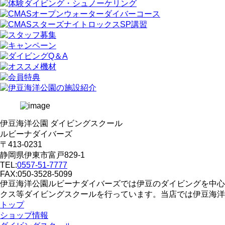
伊豆海洋公園 ダイビングスクール
ルビーナダイバーズ
〒413-0231
静岡県伊東市富戸829-1
TEL:
0557-51-7777
FAX:050-3528-5099
伊豆海洋公園ルビーナダイバーズでは伊豆のダイビングを中心
クス等ダイビングスクールを行っています。当店では伊豆海洋
トップ
ショップ情報