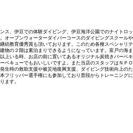
ンス、伊豆での体験ダイビング、伊豆海洋公園でのナイトロッ
。オープンウォーターダイバーコースのダイビングスクールや
継続教育優秀賞も頂いております。このため各種スペシャリテ
建物の２階は素泊まりできるようになっています。富戸の海ま
以上いる時、お店の前に置いてあるオリジナル炭焼きバーベキ
ーベキューでもおいしいですよ。また当店のスタッフはＮＰＯ
発生時の救助支援や被災地復興支援、ダイビング技術向上のた
本フリッパー選手権にも参加しており普段からトレーニングに
ります。