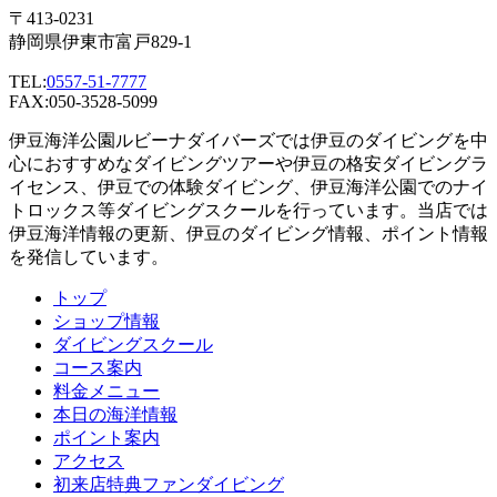
〒413-0231
静岡県伊東市富戸829-1
TEL:
0557-51-7777
FAX:050-3528-5099
伊豆海洋公園ルビーナダイバーズでは伊豆のダイビングを中
心におすすめなダイビングツアーや伊豆の格安ダイビングラ
イセンス、伊豆での体験ダイビング、伊豆海洋公園でのナイ
トロックス等ダイビングスクールを行っています。当店では
伊豆海洋情報の更新、伊豆のダイビング情報、ポイント情報
を発信しています。
トップ
ショップ情報
ダイビングスクール
コース案内
料金メニュー
本日の海洋情報
ポイント案内
アクセス
初来店特典ファンダイビング