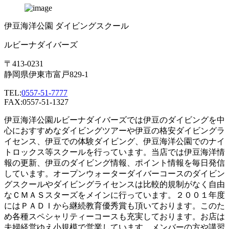
伊豆海洋公園 ダイビングスクール
ルビーナダイバーズ
〒413-0231
静岡県伊東市富戸829-1
TEL:
0557-51-7777
FAX:0557-51-1327
伊豆海洋公園ルビーナダイバーズでは伊豆のダイビングを中
心におすすめなダイビングツアーや伊豆の格安ダイビングラ
イセンス、伊豆での体験ダイビング、伊豆海洋公園でのナイ
トロックス等スクールを行っています。当店では伊豆海洋情
報の更新、伊豆のダイビング情報、ポイント情報を毎日発信
しています。オープンウォーターダイバーコースのダイビン
グスクールやダイビングライセンスは比較的規制がなく自由
なＣＭＡＳスターズをメインに行っています。２００１年度
にはＰＡＤＩから継続教育優秀賞も頂いております。このた
め各種スペシャリティーコースも充実しております。お店は
夫婦経営ゆえ小規模で営業しています。メンバーの方や講習