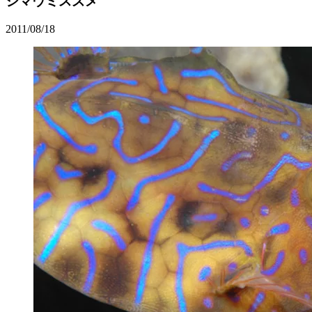
シマウミスズメ
2011/08/18