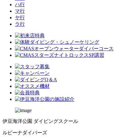
ハ行
マ行
ヤ行
ラ行
伊豆海洋公園 ダイビングスクール
ルビーナダイバーズ