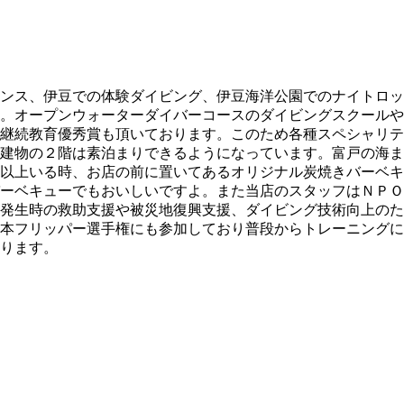
ンス、伊豆での体験ダイビング、伊豆海洋公園でのナイトロッ
。オープンウォーターダイバーコースのダイビングスクールや
継続教育優秀賞も頂いております。このため各種スペシャリテ
建物の２階は素泊まりできるようになっています。富戸の海ま
以上いる時、お店の前に置いてあるオリジナル炭焼きバーベキ
ーベキューでもおいしいですよ。また当店のスタッフはＮＰＯ
発生時の救助支援や被災地復興支援、ダイビング技術向上のた
本フリッパー選手権にも参加しており普段からトレーニングに
ります。