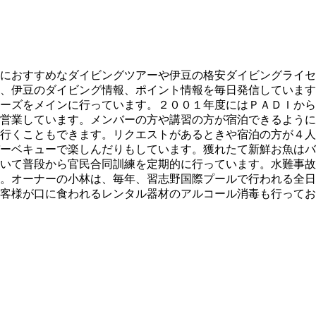
におすすめなダイビングツアーや伊豆の格安ダイビングライセ
、伊豆のダイビング情報、ポイント情報を毎日発信しています
ーズをメインに行っています。２００１年度にはＰＡＤＩから
営業しています。メンバーの方や講習の方が宿泊できるように
行くこともできます。リクエストがあるときや宿泊の方が４人
ーベキューで楽しんだりもしています。獲れたて新鮮お魚はバ
いて普段から官民合同訓練を定期的に行っています。水難事故
。オーナーの小林は、毎年、習志野国際プールで行われる全日
客様が口に食われるレンタル器材のアルコール消毒も行ってお