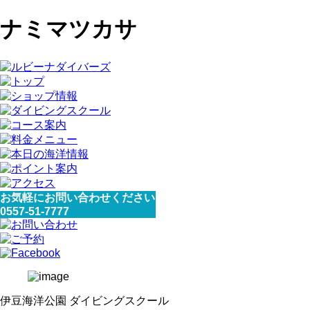
ナミマツカサ
お気軽にお問い合わせください
0557-51-7777
伊豆海洋公園 ダイビングスクール