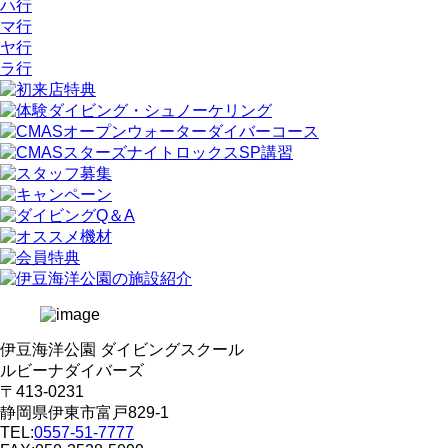
ハ行
マ行
ヤ行
ラ行
伊豆海洋公園 ダイビングスクール
ルビーナダイバーズ
〒413-0231
静岡県伊東市富戸829-1
TEL:
0557-51-7777