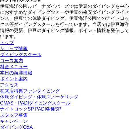
FAX:050-3528-5099
伊豆海洋公園ルビーナダイバーズでは伊豆のダイビングを中心
におすすめなダイビングツアーや伊豆の格安ダイビングライセ
ンス、伊豆での体験ダイビング、伊豆海洋公園でのナイトロッ
クス等ダイビングスクールを行っています。当店では伊豆海洋
情報の更新、伊豆のダイビング情報、ポイント情報を発信して
います。
トップ
ショップ情報
ダイビングスクール
コース案内
料金メニュー
本日の海洋情報
ポイント案内
アクセス
初来店特典ファンダイビング
体験ダイビング・体験スノーケリング
CMAS・PADIダイビングスクール
ナイトロックSP PADI各種SP
スタッフ募集
キャンペーン
ダイビングQ&A