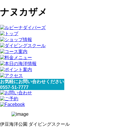
ナヌカザメ
お気軽にお問い合わせください
0557-51-7777
伊豆海洋公園 ダイビングスクール