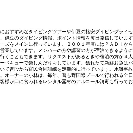
におすすめなダイビングツアーや伊豆の格安ダイビングライセ
、伊豆のダイビング情報、ポイント情報を毎日発信しています
ーズをメインに行っています。２００１年度にはＰＡＤＩから
営業しています。メンバーの方や講習の方が宿泊できるように
行くこともできます。リクエストがあるときや宿泊の方が４人
ーベキューで楽しんだりもしています。獲れたて新鮮お魚はバ
いて普段から官民合同訓練を定期的に行っています。水難事故
。オーナーの小林は、毎年、習志野国際プールで行われる全日
客様が口に食われるレンタル器材のアルコール消毒も行ってお