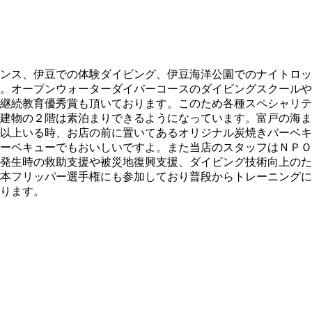
ンス、伊豆での体験ダイビング、伊豆海洋公園でのナイトロッ
。オープンウォーターダイバーコースのダイビングスクールや
継続教育優秀賞も頂いております。このため各種スペシャリテ
建物の２階は素泊まりできるようになっています。富戸の海ま
以上いる時、お店の前に置いてあるオリジナル炭焼きバーベキ
ーベキューでもおいしいですよ。また当店のスタッフはＮＰＯ
発生時の救助支援や被災地復興支援、ダイビング技術向上のた
本フリッパー選手権にも参加しており普段からトレーニングに
ります。