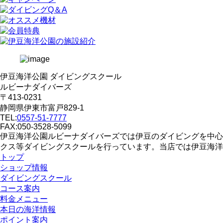
伊豆海洋公園 ダイビングスクール
ルビーナダイバーズ
〒413-0231
静岡県伊東市富戸829-1
TEL:
0557-51-7777
FAX:050-3528-5099
伊豆海洋公園ルビーナダイバーズでは伊豆のダイビングを中心
クス等ダイビングスクールを行っています。当店では伊豆海洋
トップ
ショップ情報
ダイビングスクール
コース案内
料金メニュー
本日の海洋情報
ポイント案内