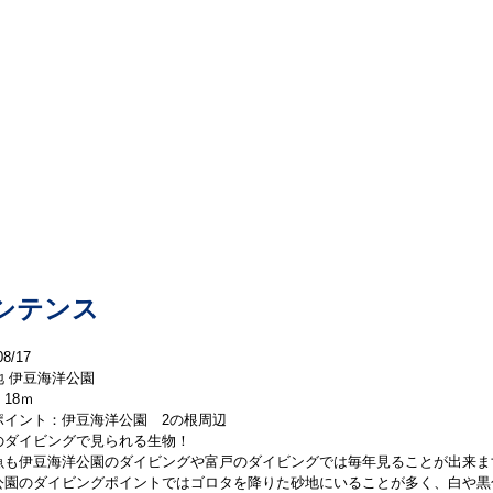
夏から秋の生き物
シテンス
08/17
地 伊豆海洋公園
18ｍ
ポイント：伊豆海洋公園 2の根周辺
のダイビングで見られる生物！
魚も伊豆海洋公園のダイビングや富戸のダイビングでは毎年見ることが出来ま
公園のダイビングポイントではゴロタを降りた砂地にいることが多く、白や黒