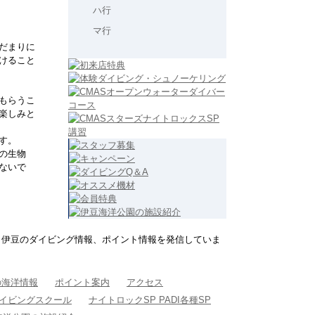
ハ行
マ行
だまりに
けること
もらうこ
楽しみと
す。
場の生物
ないで
、伊豆のダイビング情報、ポイント情報を発信していま
の海洋情報
ポイント案内
アクセス
Iダイビングスクール
ナイトロックSP PADI各種SP