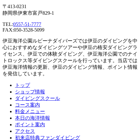
〒413-0231
静岡県伊東市富戸829-1
TEL:
0557-51-7777
FAX:050-3528-5099
伊豆海洋公園ルビーナダイバーズでは伊豆のダイビングを中
心におすすめなダイビングツアーや伊豆の格安ダイビングラ
イセンス、伊豆での体験ダイビング、伊豆海洋公園でのナイ
トロックス等ダイビングスクールを行っています。当店では
伊豆海洋情報の更新、伊豆のダイビング情報、ポイント情報
を発信しています。
トップ
ショップ情報
ダイビングスクール
コース案内
料金メニュー
本日の海洋情報
ポイント案内
アクセス
初来店特典ファンダイビング