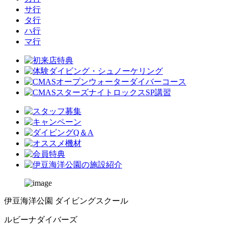
サ行
タ行
ハ行
マ行
伊豆海洋公園 ダイビングスクール
ルビーナダイバーズ