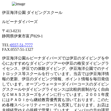
伊豆海洋公園 ダイビングスクール
ルビーナダイバーズ
〒413-0231
静岡県伊東市富戸829-1
TEL:
0557-51-7777
FAX:0557-51-1327
伊豆海洋公園ルビーナダイバーズでは伊豆のダイビングを中
心におすすめなダイビングツアーや伊豆の格安ダイビングラ
イセンス、伊豆での体験ダイビング、伊豆海洋公園でのナイ
トロックス等スクールを行っています。当店では伊豆海洋情
報の更新、伊豆のダイビング情報、ポイント情報を毎日発信
しています。オープンウォーターダイバーコースのダイビン
グスクールやダイビングライセンスは比較的規制がなく自由
なＣＭＡＳスターズをメインに行っています。２００１年度
にはＰＡＤＩから継続教育優秀賞も頂いております。このた
め各種スペシャリティーコースも充実しております。お店は
夫婦経営ゆえ小規模で営業しています。メンバーの方や講習