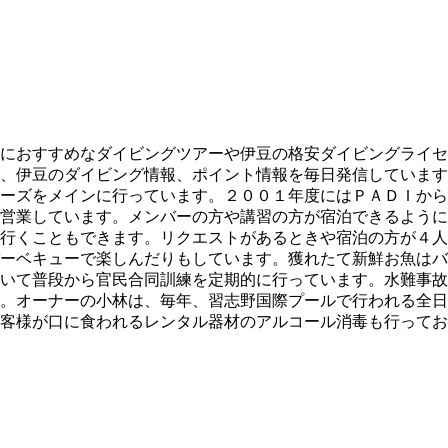
におすすめなダイビングツアーや伊豆の格安ダイビングライセ
、伊豆のダイビング情報、ポイント情報を毎日発信しています
ーズをメインに行っています。２００１年度にはＰＡＤＩから
営業しています。メンバーの方や講習の方が宿泊できるように
行くこともできます。リクエストがあるときや宿泊の方が４人
ーベキューで楽しんだりもしています。獲れたて新鮮お魚はバ
いて普段から官民合同訓練を定期的に行っています。水難事故
。オーナーの小林は、毎年、習志野国際プールで行われる全日
客様が口に食われるレンタル器材のアルコール消毒も行ってお