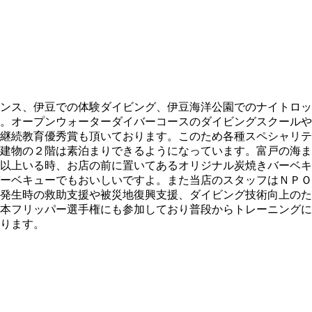
ンス、伊豆での体験ダイビング、伊豆海洋公園でのナイトロッ
。オープンウォーターダイバーコースのダイビングスクールや
継続教育優秀賞も頂いております。このため各種スペシャリテ
建物の２階は素泊まりできるようになっています。富戸の海ま
以上いる時、お店の前に置いてあるオリジナル炭焼きバーベキ
ーベキューでもおいしいですよ。また当店のスタッフはＮＰＯ
発生時の救助支援や被災地復興支援、ダイビング技術向上のた
本フリッパー選手権にも参加しており普段からトレーニングに
ります。