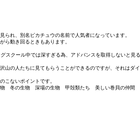
見られ、別名ピカチュウの名前で人気者になっています。
がら動き回るときもあります。
ングスクール中では深すぎる為、アドバンスを取得しないと見
沢山の人たちに見てもらうことができるのですが、それはダイ
のこないポイントです。
生物 冬の生物 深場の生物 甲殻類たち 美しい巻貝の仲間