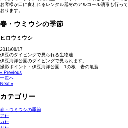
お客様が口に食われるレンタル器材のアルコール消毒も行って
おります。
春・ウミウシの季節
ヒロウミウシ
2011/08/17
伊豆のダイビングで見られる生物達
伊豆海洋公園のダイビングで見られます。
撮影ポイント：伊豆海洋公園 1の根 岩の亀裂
« Previous
一覧へ
Next »
カテゴリー
春・ウミウシの季節
ア行
カ行
サ行