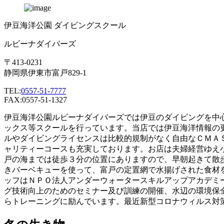
伊豆海洋公園 ダイビングスクール
ルビーナダイバーズ
〒413-0231
静岡県伊東市富戸829-1
TEL:
0557-51-7777
FAX:0557-51-1327
伊豆海洋公園ルビーナダイバーズでは伊豆のダイビングを中
ックス等スクールを行っています。当店では伊豆海洋情報の
ルやダイビングライセンスは比較的規制がなく自由なＣＭＡ
ャリティーコースも充実しております。お店は夫婦経営ゆえ
戸の海までは徒歩３分の位置にありますので、早朝起きて散
きバーベキューを使って、富戸の定置網で水揚げされた食材
ッフはＮＰＯ法人アンダーウォータースキルアップアカデミ
グ技術向上のためのセミナー及び訓練の開催、水辺の環境保
らトレーニングに励んでいます。最近新型コロナウィルス対