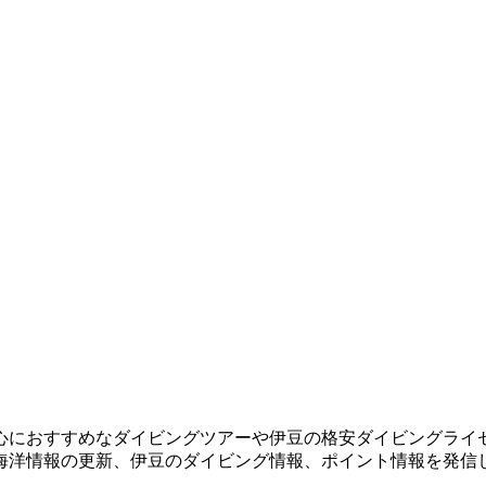
心におすすめなダイビングツアーや伊豆の格安ダイビングライ
海洋情報の更新、伊豆のダイビング情報、ポイント情報を発信