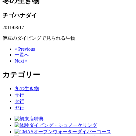
冬の生き物
チゴハナダイ
2011/08/17
伊豆のダイビングで見られる生物
« Previous
一覧へ
Next »
カテゴリー
冬の生き物
サ行
タ行
ヤ行