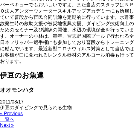
バーベキューでもおいしいですよ。また当店のスタッフはＮＰ
Ｏ法人アンダーウォータースキルアップアカデミーにも所属し
ていて普段から官民合同訓練を定期的に行っています。水難事
故発生時の救助支援や被災地復興支援、ダイビング技術向上の
ためのセミナー及び訓練の開催、水辺の環境保全を行っていま
す。オーナーの小林は、毎年、習志野国際プールで行われる全
日本フリッパー選手権にも参加しており普段からトレーニング
に励んでいます。最近新型コロナウィルス対策として当店では
お客様が口に食われるレンタル器材のアルコール消毒も行って
おります。
伊豆のお魚達
オオモンハタ
2011/08/17
伊豆のダイビングで見られる生物
« Previous
一覧へ
Next »