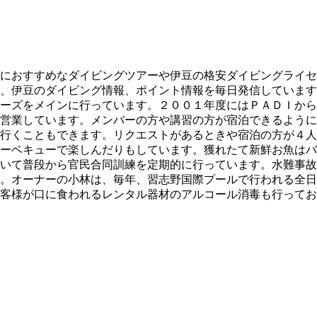
におすすめなダイビングツアーや伊豆の格安ダイビングライセ
、伊豆のダイビング情報、ポイント情報を毎日発信しています
ーズをメインに行っています。２００１年度にはＰＡＤＩから
営業しています。メンバーの方や講習の方が宿泊できるように
行くこともできます。リクエストがあるときや宿泊の方が４人
ーベキューで楽しんだりもしています。獲れたて新鮮お魚はバ
いて普段から官民合同訓練を定期的に行っています。水難事故
。オーナーの小林は、毎年、習志野国際プールで行われる全日
客様が口に食われるレンタル器材のアルコール消毒も行ってお