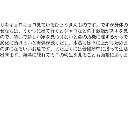
りをキョロキョロ見ているひょうきんものです。ですが身体の
ぜならば、うかつに出て行くとシャコなどの甲殻類がスキを見
ので、急いで新しい家を見つけないと命の危機に瀕するからで
変化に負けまいと海藻が茂りだし、水温も徐々に上がり始めま
のぎになるいいお魚です。また近くには普段砂中に潜って生活
出来ます。海藻に隠れてカニの幼生を見ることも頻繁にありま