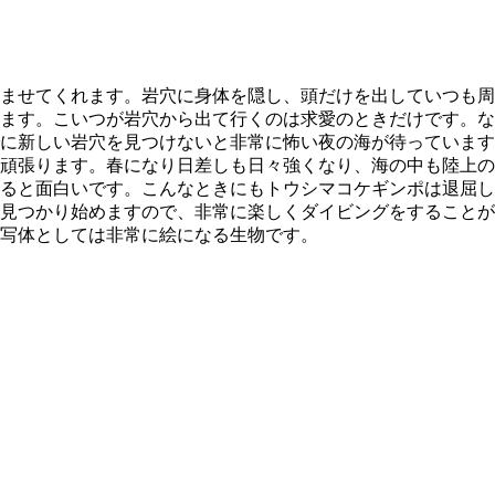
ませてくれます。岩穴に身体を隠し、頭だけを出していつも周
ます。こいつが岩穴から出て行くのは求愛のときだけです。な
に新しい岩穴を見つけないと非常に怖い夜の海が待っています
頑張ります。春になり日差しも日々強くなり、海の中も陸上の
ると面白いです。こんなときにもトウシマコケギンポは退屈し
見つかり始めますので、非常に楽しくダイビングをすることが
写体としては非常に絵になる生物です。