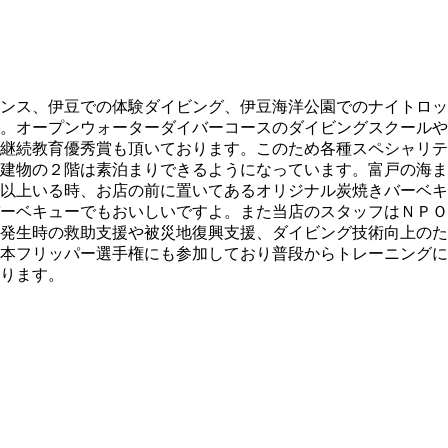
ンス、伊豆での体験ダイビング、伊豆海洋公園でのナイトロッ
。オープンウォーターダイバーコースのダイビングスクールや
継続教育優秀賞も頂いております。このため各種スペシャリテ
建物の２階は素泊まりできるようになっています。富戸の海ま
以上いる時、お店の前に置いてあるオリジナル炭焼きバーベキ
ーベキューでもおいしいですよ。また当店のスタッフはＮＰＯ
発生時の救助支援や被災地復興支援、ダイビング技術向上のた
本フリッパー選手権にも参加しており普段からトレーニングに
ります。