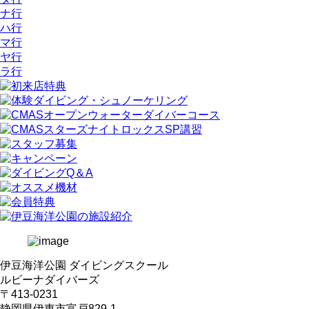
ナ行
ハ行
マ行
ヤ行
ラ行
伊豆海洋公園 ダイビングスクール
ルビーナダイバーズ
〒413-0231
静岡県伊東市富戸829-1