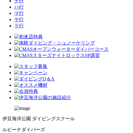
ナ行
ハ行
マ行
ヤ行
ラ行
伊豆海洋公園 ダイビングスクール
ルビーナダイバーズ