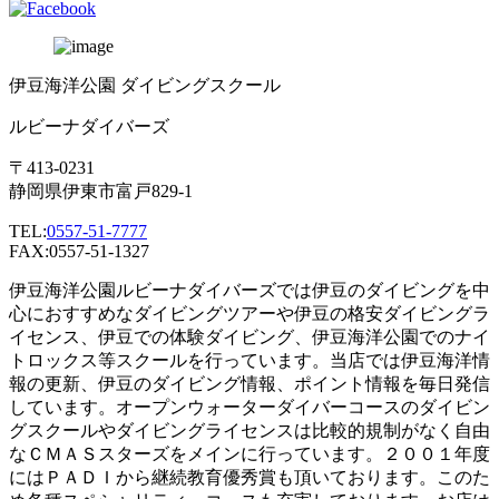
伊豆海洋公園 ダイビングスクール
ルビーナダイバーズ
〒413-0231
静岡県伊東市富戸829-1
TEL:
0557-51-7777
FAX:0557-51-1327
伊豆海洋公園ルビーナダイバーズでは伊豆のダイビングを中
心におすすめなダイビングツアーや伊豆の格安ダイビングラ
イセンス、伊豆での体験ダイビング、伊豆海洋公園でのナイ
トロックス等スクールを行っています。当店では伊豆海洋情
報の更新、伊豆のダイビング情報、ポイント情報を毎日発信
しています。オープンウォーターダイバーコースのダイビン
グスクールやダイビングライセンスは比較的規制がなく自由
なＣＭＡＳスターズをメインに行っています。２００１年度
にはＰＡＤＩから継続教育優秀賞も頂いております。このた