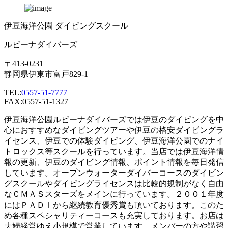
伊豆海洋公園 ダイビングスクール
ルビーナダイバーズ
〒413-0231
静岡県伊東市富戸829-1
TEL:
0557-51-7777
FAX:0557-51-1327
伊豆海洋公園ルビーナダイバーズでは伊豆のダイビングを中
心におすすめなダイビングツアーや伊豆の格安ダイビングラ
イセンス、伊豆での体験ダイビング、伊豆海洋公園でのナイ
トロックス等スクールを行っています。当店では伊豆海洋情
報の更新、伊豆のダイビング情報、ポイント情報を毎日発信
しています。オープンウォーターダイバーコースのダイビン
グスクールやダイビングライセンスは比較的規制がなく自由
なＣＭＡＳスターズをメインに行っています。２００１年度
にはＰＡＤＩから継続教育優秀賞も頂いております。このた
め各種スペシャリティーコースも充実しております。お店は
夫婦経営ゆえ小規模で営業しています。メンバーの方や講習