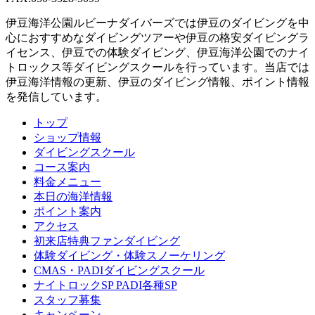
伊豆海洋公園ルビーナダイバーズでは伊豆のダイビングを中
心におすすめなダイビングツアーや伊豆の格安ダイビングラ
イセンス、伊豆での体験ダイビング、伊豆海洋公園でのナイ
トロックス等ダイビングスクールを行っています。当店では
伊豆海洋情報の更新、伊豆のダイビング情報、ポイント情報
を発信しています。
トップ
ショップ情報
ダイビングスクール
コース案内
料金メニュー
本日の海洋情報
ポイント案内
アクセス
初来店特典ファンダイビング
体験ダイビング・体験スノーケリング
CMAS・PADIダイビングスクール
ナイトロックSP PADI各種SP
スタッフ募集
キャンペーン