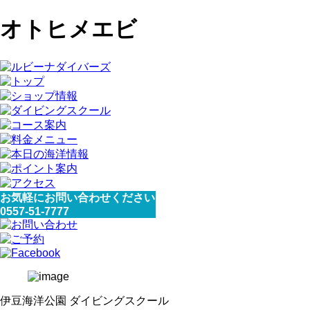
オトヒメエビ
お気軽にお問い合わせください
0557-51-7777
伊豆海洋公園 ダイビングスクール