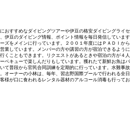
におすすめなダイビングツアーや伊豆の格安ダイビングライセ
、伊豆のダイビング情報、ポイント情報を毎日発信しています
ーズをメインに行っています。２００１年度にはＰＡＤＩから
営業しています。メンバーの方や講習の方が宿泊できるように
行くこともできます。リクエストがあるときや宿泊の方が４人
ーベキューで楽しんだりもしています。獲れたて新鮮お魚はバ
いて普段から官民合同訓練を定期的に行っています。水難事故
。オーナーの小林は、毎年、習志野国際プールで行われる全日
客様が口に食われるレンタル器材のアルコール消毒も行ってお