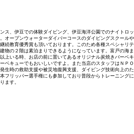
ンス、伊豆での体験ダイビング、伊豆海洋公園でのナイトロッ
。オープンウォーターダイバーコースのダイビングスクールや
継続教育優秀賞も頂いております。このため各種スペシャリテ
建物の２階は素泊まりできるようになっています。富戸の海ま
以上いる時、お店の前に置いてあるオリジナル炭焼きバーベキ
ーベキューでもおいしいですよ。また当店のスタッフはＮＰＯ
発生時の救助支援や被災地復興支援、ダイビング技術向上のた
本フリッパー選手権にも参加しており普段からトレーニングに
ります。