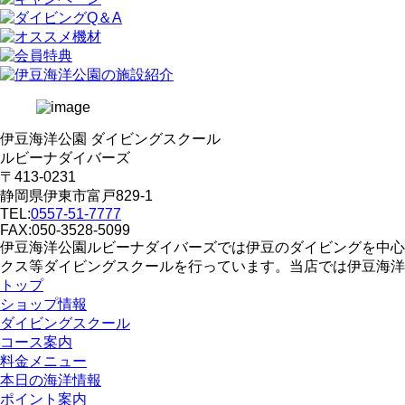
伊豆海洋公園 ダイビングスクール
ルビーナダイバーズ
〒413-0231
静岡県伊東市富戸829-1
TEL:
0557-51-7777
FAX:050-3528-5099
伊豆海洋公園ルビーナダイバーズでは伊豆のダイビングを中心
クス等ダイビングスクールを行っています。当店では伊豆海洋
トップ
ショップ情報
ダイビングスクール
コース案内
料金メニュー
本日の海洋情報
ポイント案内