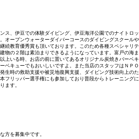
ンス、伊豆での体験ダイビング、伊豆海洋公園でのナイトロッ
。オープンウォーターダイバーコースのダイビングスクールや
継続教育優秀賞も頂いております。このため各種スペシャリテ
建物の２階は素泊まりできるようになっています。富戸の海ま
以上いる時、お店の前に置いてあるオリジナル炭焼きバーベキ
ーベキューでもおいしいですよ。また当店のスタッフはＮＰＯ
発生時の救助支援や被災地復興支援、ダイビング技術向上のた
本フリッパー選手権にも参加しており普段からトレーニングに
ります。
な方を募集中です。