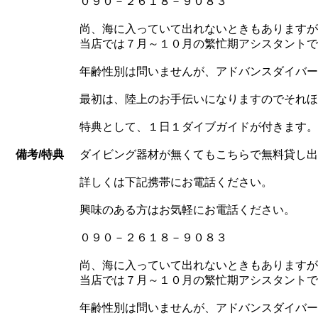
０９０－２６１８－９０８３
尚、海に入っていて出れないときもありますが
当店では７月～１０月の繁忙期アシスタントで
年齢性別は問いませんが、アドバンスダイバー
最初は、陸上のお手伝いになりますのでそれほ
特典として、１日１ダイブガイドが付きます。
備考/特典
ダイビング器材が無くてもこちらで無料貸し出
詳しくは下記携帯にお電話ください。
興味のある方はお気軽にお電話ください。
０９０－２６１８－９０８３
尚、海に入っていて出れないときもありますが
当店では７月～１０月の繁忙期アシスタントで
年齢性別は問いませんが、アドバンスダイバー