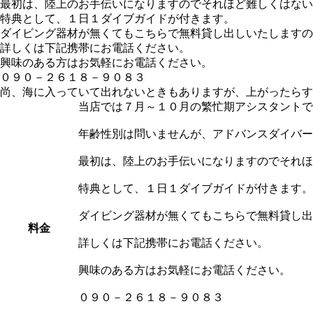
最初は、陸上のお手伝いになりますのでそれほど難しくはない
特典として、１日１ダイブガイドが付きます。
ダイビング器材が無くてもこちらで無料貸し出しいたしますの
詳しくは下記携帯にお電話ください。
興味のある方はお気軽にお電話ください。
０９０－２６１８－９０８３
尚、海に入っていて出れないときもありますが、上がったら
当店では７月～１０月の繁忙期アシスタントで
年齢性別は問いませんが、アドバンスダイバー
最初は、陸上のお手伝いになりますのでそれほ
特典として、１日１ダイブガイドが付きます。
ダイビング器材が無くてもこちらで無料貸し出
料金
詳しくは下記携帯にお電話ください。
興味のある方はお気軽にお電話ください。
０９０－２６１８－９０８３