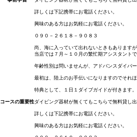
詳しくは下記携帯にお電話ください。
興味のある方はお気軽にお電話ください。
０９０－２６１８－９０８３
尚、海に入っていて出れないときもありますが
当店では７月～１０月の繁忙期アシスタントで
年齢性別は問いませんが、アドバンスダイバー
最初は、陸上のお手伝いになりますのでそれほ
特典として、１日１ダイブガイドが付きます。
コースの重要性
ダイビング器材が無くてもこちらで無料貸し出
詳しくは下記携帯にお電話ください。
興味のある方はお気軽にお電話ください。