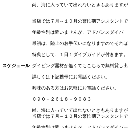
尚、海に入っていて出れないときもありますが
当店では７月～１０月の繁忙期アシスタントで
年齢性別は問いませんが、アドバンスダイバー
最初は、陸上のお手伝いになりますのでそれほ
特典として、１日１ダイブガイドが付きます。
スケジュール
ダイビング器材が無くてもこちらで無料貸し出
詳しくは下記携帯にお電話ください。
興味のある方はお気軽にお電話ください。
０９０－２６１８－９０８３
尚、海に入っていて出れないときもありますが
当店では７月～１０月の繁忙期アシスタントで
年齢性別は問いませんが、アドバンスダイバー