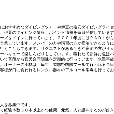
におすすめなダイビングツアーや伊豆の格安ダイビングライセ
、伊豆のダイビング情報、ポイント情報を毎日発信しています
ーズをメインに行っています。２００１年度にはＰＡＤＩから
営業しています。メンバーの方や講習の方が宿泊できるように
行くこともできます。リクエストがあるときや宿泊の方が４人
ーベキューで楽しんだりもしています。獲れたて新鮮お魚はバ
いて普段から官民合同訓練を定期的に行っています。水難事故
。オーナーの小林は、毎年、習志野国際プールで行われる全日
客様が口に食われるレンタル器材のアルコール消毒も行ってお
人を募集中です。
て経験本数３０本以上かつ健康、元気、人と話をするのが好き