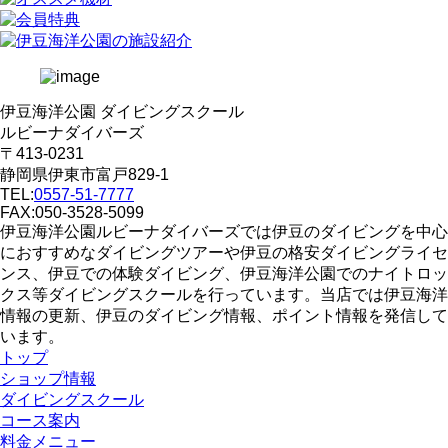
伊豆海洋公園 ダイビングスクール
ルビーナダイバーズ
〒413-0231
静岡県伊東市富戸829-1
TEL:
0557-51-7777
FAX:050-3528-5099
伊豆海洋公園ルビーナダイバーズでは伊豆のダイビングを中心
におすすめなダイビングツアーや伊豆の格安ダイビングライセ
ンス、伊豆での体験ダイビング、伊豆海洋公園でのナイトロッ
クス等ダイビングスクールを行っています。当店では伊豆海洋
情報の更新、伊豆のダイビング情報、ポイント情報を発信して
います。
トップ
ショップ情報
ダイビングスクール
コース案内
料金メニュー