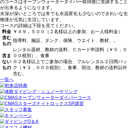
のコースはオープンウォーターダイバー取得後に受講すること
が出来るようになります。
水深が深いところでは冬でも水温変化も少ないのできれいな生
物達が元気に生活しています。
コースの詳細は下段を見てください。
料金
￥４９，５００（２名様以上の参加、お一人様料金）
含む
指導料、施設、タンク、保険、ウエイト、教材、。
もの
レンタル器材、教材の送料、Ｃカード申請料（￥５，０
含ま
００税別）、食事
ない
※２名様以上でご参加の場合、フルレンタル２日間パッ
もの
ク（￥３，０００税別）、食事、宿泊、教材の送料以外
含む。
一覧へ