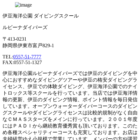
伊豆海洋公園 ダイビングスクール
ルビーナダイバーズ
〒413-0231
静岡県伊東市富戸829-1
TEL:
0557-51-7777
FAX:0557-51-1327
伊豆海洋公園ルビーナダイバーズでは伊豆のダイビングを中
心におすすめなダイビングツアーや伊豆の格安ダイビングラ
イセンス、伊豆での体験ダイビング、伊豆海洋公園でのナイ
トロックス等スクールを行っています。当店では伊豆海洋情
報の更新、伊豆のダイビング情報、ポイント情報を毎日発信
しています。オープンウォーターダイバーコースのダイビン
グスクールやダイビングライセンスは比較的規制がなく自由
なＣＭＡＳスターズをメインに行っています。２００１年度
にはＰＡＤＩから継続教育優秀賞も頂いております。このた
め各種スペシャリティーコースも充実しております。お店は
夫婦経営ゆえ小規模で営業しています。メンバーの方や講習